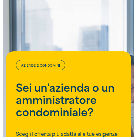
AZIENDE E CONDOMINI
Sei un'azienda o un
amministratore
condominiale?
Scegli l'offerta più adatta alle tue esigenze