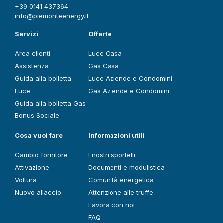
+39 0141 437364
info@piemonteenergy.it
Servizi
Offerte
Area clienti
Luce Casa
Assistenza
Gas Casa
Guida alla bolletta
Luce Aziende e Condomini
Luce
Gas Aziende e Condomini
Guida alla bolletta Gas
Bonus Sociale
Cosa vuoi fare
Informazioni utili
Cambio fornitore
I nostri sportelli
Attivazione
Documenti e modulistica
Voltura
Comunità energetica
Nuovo allaccio
Attenzione alle truffe
Lavora con noi
FAQ