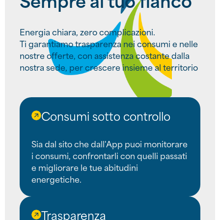
Sempre al tuo fianco
Energia chiara, zero complicazioni.
Ti garantiamo trasparenza nei consumi e nelle
nostre offerte, con assistenza costante dalla
nostra sede, per crescere insieme al territorio
Consumi sotto controllo
Sia dal sito che dall'App puoi monitorare
i consumi, confrontarli con quelli passati
e migliorare le tue abitudini
energetiche.
Trasparenza