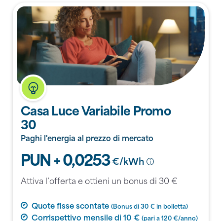
Casa Luce Variabile Promo
30
Paghi l'energia al prezzo di mercato
PUN + 0,0253
€/kWh
Attiva l’offerta e ottieni un bonus di 30 €
Quote fisse scontate
(Bonus di 30 € in bolletta)
Corrispettivo mensile di 10 €
(pari a 120 €/anno)