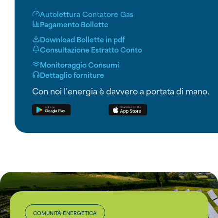
Autolettura Contatore Gas
Pagamento Bollette
Download Bollette in pdf
Consultazione Estratto Conto
Monitoraggio Consumi
Dettaglio forniture
Con noi l’energia è davvero a portata di mano.
COMUNITÀ ENERGETICA