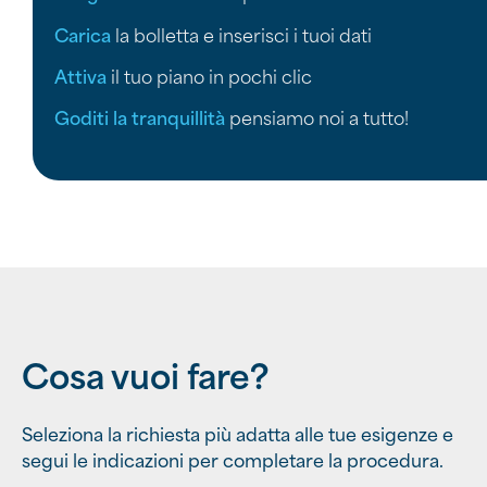
Carica
la bolletta e inserisci i tuoi dati
Attiva
il tuo piano in pochi clic
Goditi la tranquillità
pensiamo noi a tutto!
Cosa vuoi fare?
Seleziona la richiesta più adatta alle tue esigenze e
segui le indicazioni per completare la procedura.